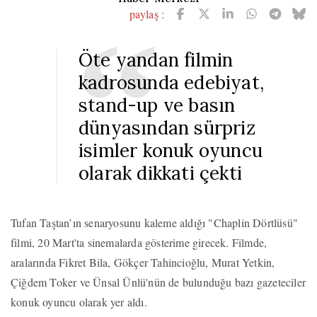
paylaş :
Öte yandan filmin
kadrosunda edebiyat,
stand-up ve basın
dünyasından sürpriz
isimler konuk oyuncu
olarak dikkati çekti
Tufan Taştan’ın senaryosunu kaleme aldığı "Chaplin Dörtlüsü"
filmi, 20 Mart'ta sinemalarda gösterime girecek. Filmde,
aralarında Fikret Bila, Gökçer Tahincioğlu, Murat Yetkin,
Çiğdem Toker ve Ünsal Ünlü'nün de bulunduğu bazı gazeteciler
konuk oyuncu olarak yer aldı.