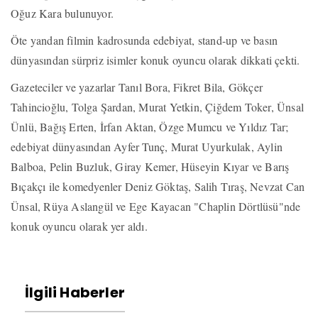
Oğuz Kara bulunuyor.
Öte yandan filmin kadrosunda edebiyat, stand-up ve basın
dünyasından sürpriz isimler konuk oyuncu olarak dikkati çekti.
Gazeteciler ve yazarlar Tanıl Bora, Fikret Bila, Gökçer
Tahincioğlu, Tolga Şardan, Murat Yetkin, Çiğdem Toker, Ünsal
Ünlü, Bağış Erten, İrfan Aktan, Özge Mumcu ve Yıldız Tar;
edebiyat dünyasından Ayfer Tunç, Murat Uyurkulak, Aylin
Balboa, Pelin Buzluk, Giray Kemer, Hüseyin Kıyar ve Barış
Bıçakçı ile komedyenler Deniz Göktaş, Salih Tıraş, Nevzat Can
Ünsal, Rüya Aslangül ve Ege Kayacan "Chaplin Dörtlüsü"nde
konuk oyuncu olarak yer aldı.
İlgili Haberler