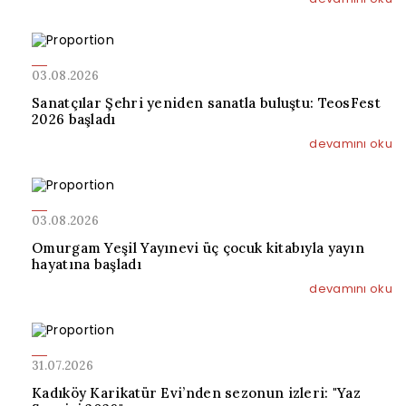
03.08.2026
Sanatçılar Şehri yeniden sanatla buluştu: TeosFest
2026 başladı
devamını oku
03.08.2026
Omurgam Yeşil Yayınevi üç çocuk kitabıyla yayın
hayatına başladı
devamını oku
31.07.2026
Kadıköy Karikatür Evi’nden sezonun izleri: "Yaz