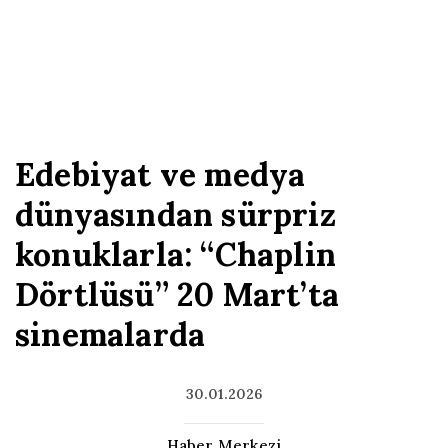
Edebiyat ve medya
dünyasından sürpriz
konuklarla: “Chaplin
Dörtlüsü” 20 Mart’ta
sinemalarda
30.01.2026
Haber Merkezi