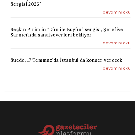
Sergisi 2026"
devamını oku
Seçkin Pirim’in “Dün ile Bugün” sergisi, Şerefiye
Sarnıcı’nda sanatseverleri bekliyor
devamını oku
Suede, 17 Temmuz'da İstanbul'da konser verecek
devamını oku