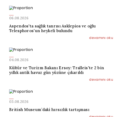
06.08.2026
Aspendos'ta sağlık tanrısı Asklepios ve oğlu
Telesphoros'un heykeli bulundu
devamını oku
04.08.2026
Kültür ve Turizm Bakanı Ersoy: Tralleis'te 2 bin
yıllık antik havuz gün yüzüne çıkarıldı
devamını oku
03.08.2026
British Museum’daki hırsızlık tartışması
devamını oku