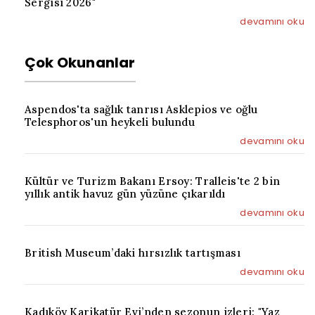
Sergisi 2026"
devamını oku
Çok Okunanlar
Aspendos'ta sağlık tanrısı Asklepios ve oğlu
Telesphoros'un heykeli bulundu
devamını oku
Kültür ve Turizm Bakanı Ersoy: Tralleis'te 2 bin
yıllık antik havuz gün yüzüne çıkarıldı
devamını oku
British Museum’daki hırsızlık tartışması
devamını oku
Kadıköy Karikatür Evi’nden sezonun izleri: "Yaz