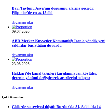
Bavi Tayfunu Asya'nın doğusunu alarma geçirdi:
Filipinler'de en az 15 ölü
devamını oku
09.07.2026
ABD Merkez Kuvvetler Komutanlığı İran'a yönelik yeni
saldırılar başlattığını duyurdu
devamını oku
23.06.2026
Hakkari’de kanal talepleri karşılanmayan köylüler,
derenin yönünü değiştirerek arazilerini suluyor
devamını oku
Çok Okunanlar
Göllerde su seviyesi düştü: Burdur'da 31, Salda'da 14