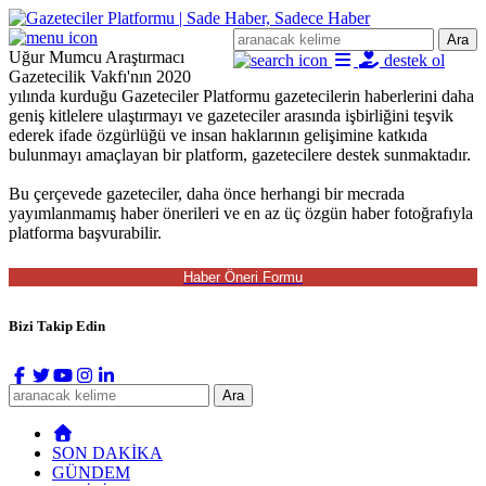
Ara
Uğur Mumcu Araştırmacı
destek ol
Gazetecilik Vakfı'nın 2020
yılında kurduğu Gazeteciler Platformu gazetecilerin haberlerini daha
geniş kitlelere ulaştırmayı ve gazeteciler arasında işbirliğini teşvik
ederek ifade özgürlüğü ve insan haklarının gelişimine katkıda
bulunmayı amaçlayan bir platform, gazetecilere destek sunmaktadır.
Bu çerçevede gazeteciler, daha önce herhangi bir mecrada
yayımlanmamış haber önerileri ve en az üç özgün haber fotoğrafıyla
platforma başvurabilir.
Bizi Takip Edin
Ara
SON DAKİKA
GÜNDEM