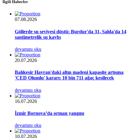
İlgili Haberler
07.08.2026
Göllerde su seviyesi düştü: Burdur'da 31, Salda'da 14
santimetrelik su kaybı
devamını oku
20.07.2026
Balıkesir Havran'daki altın madeni kapasite artışına
'ÇED Olumlu' kararı: 10 bin 711 ağaç kesilecek
devamını oku
16.07.2026
İzmir Bornova’da orman yangını
devamını oku
10.07.2026