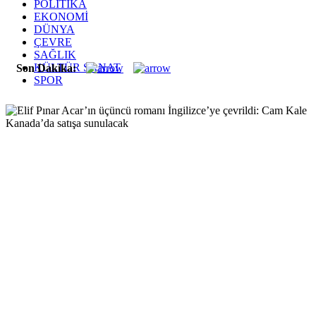
POLİTİKA
EKONOMİ
DÜNYA
ÇEVRE
SAĞLIK
KÜLTÜR SANAT
Son Dakika:
SPOR