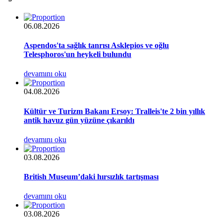
06.08.2026
Aspendos'ta sağlık tanrısı Asklepios ve oğlu
Telesphoros'un heykeli bulundu
devamını oku
04.08.2026
Kültür ve Turizm Bakanı Ersoy: Tralleis'te 2 bin yıllık
antik havuz gün yüzüne çıkarıldı
devamını oku
03.08.2026
British Museum’daki hırsızlık tartışması
devamını oku
03.08.2026