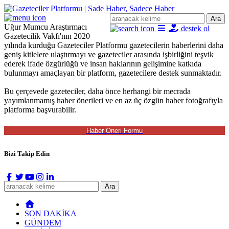
Ara
Uğur Mumcu Araştırmacı
destek ol
Gazetecilik Vakfı'nın 2020
yılında kurduğu Gazeteciler Platformu gazetecilerin haberlerini daha
geniş kitlelere ulaştırmayı ve gazeteciler arasında işbirliğini teşvik
ederek ifade özgürlüğü ve insan haklarının gelişimine katkıda
bulunmayı amaçlayan bir platform, gazetecilere destek sunmaktadır.
Bu çerçevede gazeteciler, daha önce herhangi bir mecrada
yayımlanmamış haber önerileri ve en az üç özgün haber fotoğrafıyla
platforma başvurabilir.
Bizi Takip Edin
Ara
SON DAKİKA
GÜNDEM