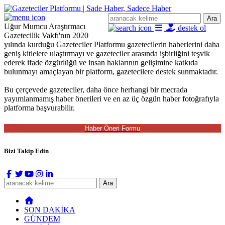
Ara
Uğur Mumcu Araştırmacı
destek ol
Gazetecilik Vakfı'nın 2020
yılında kurduğu Gazeteciler Platformu gazetecilerin haberlerini daha
geniş kitlelere ulaştırmayı ve gazeteciler arasında işbirliğini teşvik
ederek ifade özgürlüğü ve insan haklarının gelişimine katkıda
bulunmayı amaçlayan bir platform, gazetecilere destek sunmaktadır.
Bu çerçevede gazeteciler, daha önce herhangi bir mecrada
yayımlanmamış haber önerileri ve en az üç özgün haber fotoğrafıyla
platforma başvurabilir.
Bizi Takip Edin
Ara
SON DAKİKA
GÜNDEM