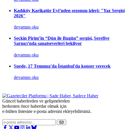
Kadıköy Karikatür Evi’nden sezonun izleri: "Yaz Sergisi
2026"
devamını oku
Seçkin Pirim’in “Dün ile Bugün” sergisi, Şerefiye
Sarnıcı’nda sanatseverleri bekliyor
devamını oku
Suede, 17 Temmuz'da İstanbul'da konser verecek
devamını oku
Güncel haberlerden ve gelişmelerden
herkesten önce haberdar olmak için
e-bülten listesine e-posta adresini ekleyebilirsiniz.