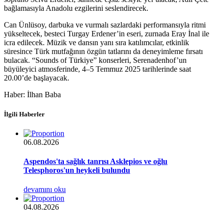
bağlamasıyla Anadolu ezgilerini seslendirecek.
Can Ünlüsoy, darbuka ve vurmalı sazlardaki performansıyla ritmi
yükseltecek, besteci Turgay Erdener’in eseri, zurnada Eray İnal ile
icra edilecek. Müzik ve dansın yanı sıra katılımcılar, etkinlik
süresince Türk mutfağının özgün tatlarını da deneyimleme fırsatı
bulacak. “Sounds of Türkiye” konserleri, Serenadenhof’un
büyüleyici atmosferinde, 4–5 Temmuz 2025 tarihlerinde saat
20.00’de başlayacak.
Haber: İlhan Baba
İlgili Haberler
06.08.2026
Aspendos'ta sağlık tanrısı Asklepios ve oğlu
Telesphoros'un heykeli bulundu
devamını oku
04.08.2026