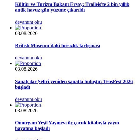
Kültür ve Turizm Bakanı Ersoy: Tralleis'te 2 bin yıllık
antik havuz gün yüzüne çıkarıldı
devamını oku
03.08.2026
British Museum’daki hırsızlık tartışması
devamını oku
03.08.2026
Sanatçılar Şehri yeniden sanatla buluştu: TeosFest 2026
başladı
devamını oku
03.08.2026
Omurgam Yeşil Yayınevi üç çocuk kitabıyla yayın
hayatına başladı