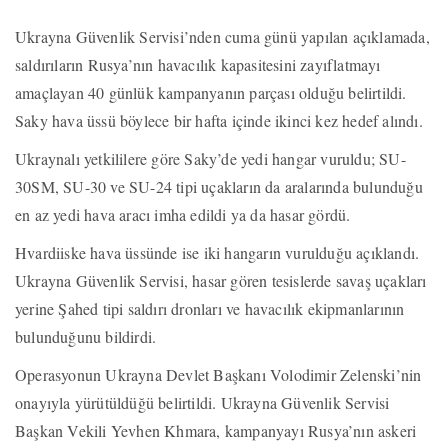
Ukrayna Güvenlik Servisi’nden cuma günü yapılan açıklamada,
saldırıların Rusya’nın havacılık kapasitesini zayıflatmayı
amaçlayan 40 günlük kampanyanın parçası olduğu belirtildi.
Saky hava üssü böylece bir hafta içinde ikinci kez hedef alındı.
Ukraynalı yetkililere göre Saky’de yedi hangar vuruldu; SU-
30SM, SU-30 ve SU-24 tipi uçakların da aralarında bulunduğu
en az yedi hava aracı imha edildi ya da hasar gördü.
Hvardiiske hava üssünde ise iki hangarın vurulduğu açıklandı.
Ukrayna Güvenlik Servisi, hasar gören tesislerde savaş uçakları
yerine Şahed tipi saldırı dronları ve havacılık ekipmanlarının
bulunduğunu bildirdi.
Operasyonun Ukrayna Devlet Başkanı Volodimir Zelenski’nin
onayıyla yürütüldüğü belirtildi. Ukrayna Güvenlik Servisi
Başkan Vekili Yevhen Khmara, kampanyayı Rusya’nın askeri