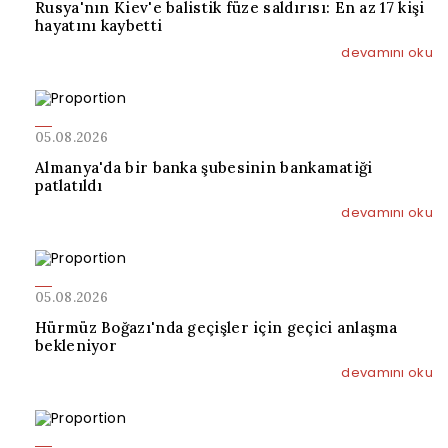
Rusya'nın Kiev'e balistik füze saldırısı: En az 17 kişi
hayatını kaybetti
devamını oku
05.08.2026
Almanya'da bir banka şubesinin bankamatiği
patlatıldı
devamını oku
05.08.2026
Hürmüz Boğazı'nda geçişler için geçici anlaşma
bekleniyor
devamını oku