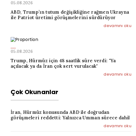
05.08.2026
ABD, Trump’ın tutum değişikliğine rağmen Ukrayna
ile Patriot üretimi görüşmelerini sürdürüyor
devamını oku
05.08.2026
Trump, Hürmüz için 48 saatlik süre verdi: "Ya
açılacak ya da İran çok sert vurulacak"
devamını oku
Çok Okunanlar
İran, Hürmüz konusunda ABD ile doğrudan
görüşmeleri reddetti: Yalnızca Umman sürece dahil
devamını oku