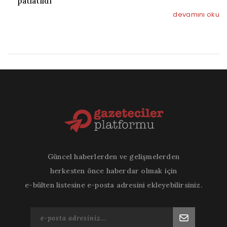
patlatıldı
devamını oku
Güncel haberlerden ve gelişmelerden
herkesten önce haberdar olmak için
e-bülten listesine e-posta adresini ekleyebilirsiniz.