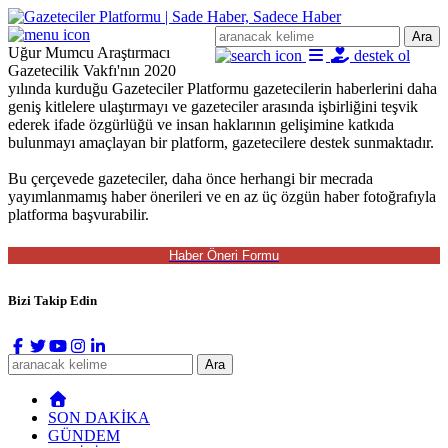
Ara
Uğur Mumcu Araştırmacı
destek ol
Gazetecilik Vakfı'nın 2020
yılında kurduğu Gazeteciler Platformu gazetecilerin haberlerini daha
geniş kitlelere ulaştırmayı ve gazeteciler arasında işbirliğini teşvik
ederek ifade özgürlüğü ve insan haklarının gelişimine katkıda
bulunmayı amaçlayan bir platform, gazetecilere destek sunmaktadır.
Bu çerçevede gazeteciler, daha önce herhangi bir mecrada
yayımlanmamış haber önerileri ve en az üç özgün haber fotoğrafıyla
platforma başvurabilir.
Bizi Takip Edin
Ara
SON DAKİKA
GÜNDEM