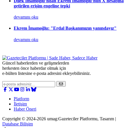
Dilek İmamoğlu’ndan Ekrem İmamoğlu’nun X hesabına
getirilen erişim engeline tepki
devamını oku
Ekrem İmamoğlu: "Erdal Başkanımızın yanındayız"
devamını oku
Güncel haberlerden ve gelişmelerden
herkesten önce haberdar olmak için
e-bülten listesine e-posta adresini ekleyebilirsiniz.
Platform
İletişim
Haber Öneri
Copyright © 2024-2026 umag:Gazeteciler Platformu, Tasarım |
Database Bilişim