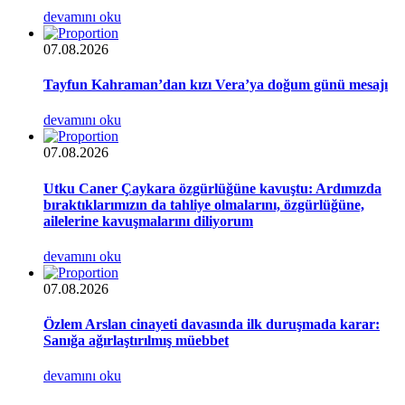
devamını oku
07.08.2026
Tayfun Kahraman’dan kızı Vera’ya doğum günü mesajı
devamını oku
07.08.2026
Utku Caner Çaykara özgürlüğüne kavuştu: Ardımızda
bıraktıklarımızın da tahliye olmalarını, özgürlüğüne,
ailelerine kavuşmalarını diliyorum
devamını oku
07.08.2026
Özlem Arslan cinayeti davasında ilk duruşmada karar:
Sanığa ağırlaştırılmış müebbet
devamını oku