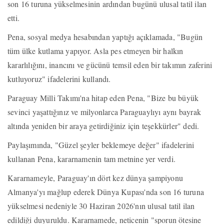
son 16 turuna yükselmesinin ardından bugünü ulusal tatil ilan
etti.
Pena, sosyal medya hesabından yaptığı açıklamada, "Bugün
tüm ülke kutlama yapıyor. Asla pes etmeyen bir halkın
kararlılığını, inancını ve gücünü temsil eden bir takımın zaferini
kutluyoruz" ifadelerini kullandı.
Paraguay Milli Takımı'na hitap eden Pena, "Bize bu büyük
sevinci yaşattığınız ve milyonlarca Paraguaylıyı aynı bayrak
altında yeniden bir araya getirdiğiniz için teşekkürler" dedi.
Paylaşımında, "Güzel şeyler beklemeye değer" ifadelerini
kullanan Pena, kararnamenin tam metnine yer verdi.
Kararnameyle, Paraguay'ın dört kez dünya şampiyonu
Almanya'yı mağlup ederek Dünya Kupası'nda son 16 turuna
yükselmesi nedeniyle 30 Haziran 2026'nın ulusal tatil ilan
edildiği duyuruldu. Kararnamede, neticenin "sporun ötesine