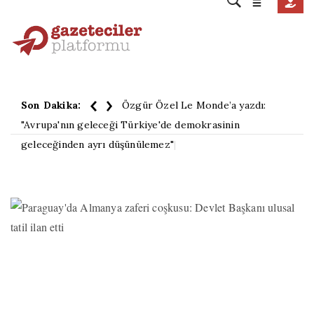
Son Dakika:
Özgür Özel Le Monde’a yazdı:
"Avrupa'nın geleceği Türkiye'de demokrasinin
geleceğinden ayrı düşünülemez"
|