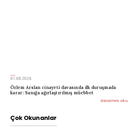
07.08.2026
Özlem Arslan cinayeti davasında ilk duruşmada
karar: Sanığa ağırlaştırılmış müebbet
devamını oku
Çok Okunanlar