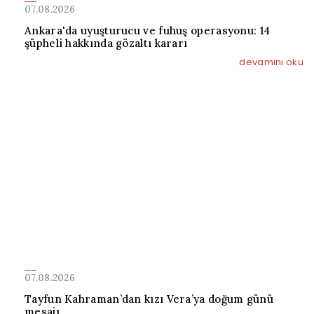
07.08.2026
Ankara'da uyuşturucu ve fuhuş operasyonu: 14
şüpheli hakkında gözaltı kararı
devamını oku
07.08.2026
Tayfun Kahraman’dan kızı Vera’ya doğum günü
mesajı