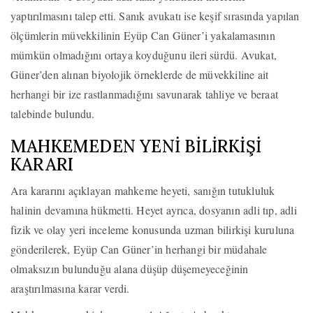
yaptırılmasını talep etti. Sanık avukatı ise keşif sırasında yapılan
ölçümlerin müvekkilinin Eyüp Can Güner’i yakalamasının
mümkün olmadığını ortaya koyduğunu ileri sürdü. Avukat,
Güner’den alınan biyolojik örneklerde de müvekkiline ait
herhangi bir ize rastlanmadığını savunarak tahliye ve beraat
talebinde bulundu.
MAHKEMEDEN YENİ BİLİRKİŞİ
KARARI
Ara kararını açıklayan mahkeme heyeti, sanığın tutukluluk
halinin devamına hükmetti. Heyet ayrıca, dosyanın adli tıp, adli
fizik ve olay yeri inceleme konusunda uzman bilirkişi kuruluna
gönderilerek, Eyüp Can Güner’in herhangi bir müdahale
olmaksızın bulunduğu alana düşüp düşemeyeceğinin
araştırılmasına karar verdi.