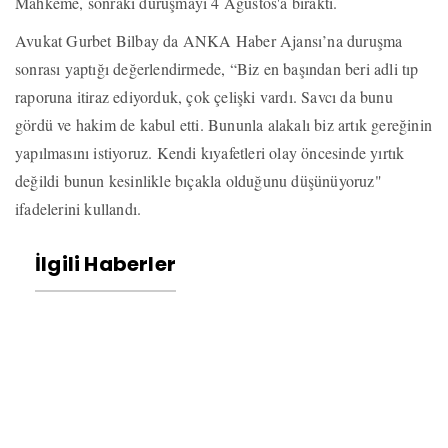
Mahkeme, sonraki duruşmayı 4 Ağustos'a bıraktı.
Avukat Gurbet Bilbay da ANKA Haber Ajansı’na duruşma
sonrası yaptığı değerlendirmede, “Biz en başından beri adli tıp
raporuna itiraz ediyorduk, çok çelişki vardı. Savcı da bunu
gördü ve hakim de kabul etti. Bununla alakalı biz artık gereğinin
yapılmasını istiyoruz. Kendi kıyafetleri olay öncesinde yırtık
değildi bunun kesinlikle bıçakla olduğunu düşünüyoruz"
ifadelerini kullandı.
İlgili Haberler