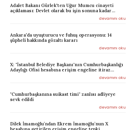
Adalet Bakanı Gürlek'ten Uğur Mumcu cinayeti
açıklaması: Devlet olarak bu işin sonuna kadar
takipçisi olacağız
devamını oku
Ankara'da uyuşturucu ve fuhuş operasyonu: 14
şüpheli hakkında gözaltı kararı
devamını oku
X: "İstanbul Belediye Başkanı'nın Cumhurbaşkanlığı
Adaylığı Ofisi hesabına erişim engeline itiraz
edildi"
devamını oku
"Cumhurbaşkanına suikast timi" zanlısı adliyeye
sevk edildi
devamını oku
Dilek İmamoğlu’ndan Ekrem İmamoğlu’nun X
hesabına getirilen erişim engeline tepki