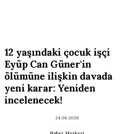
12 yaşındaki çocuk işçi
Eyüp Can Güner'in
ölümüne ilişkin davada
yeni karar: Yeniden
incelenecek!
24.06.2026
Haber Merkezi