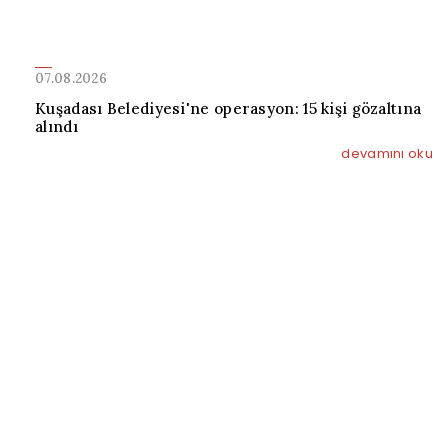
07.08.2026
Kuşadası Belediyesi'ne operasyon: 15 kişi gözaltına
alındı
devamını oku