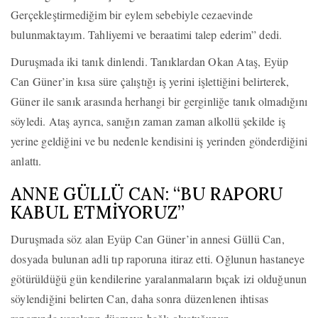
Gerçekleştirmediğim bir eylem sebebiyle cezaevinde
bulunmaktayım. Tahliyemi ve beraatimi talep ederim” dedi.
Duruşmada iki tanık dinlendi. Tanıklardan Okan Ataş, Eyüp
Can Güner’in kısa süre çalıştığı iş yerini işlettiğini belirterek,
Güner ile sanık arasında herhangi bir gerginliğe tanık olmadığını
söyledi. Ataş ayrıca, sanığın zaman zaman alkollü şekilde iş
yerine geldiğini ve bu nedenle kendisini iş yerinden gönderdiğini
anlattı.
ANNE GÜLLÜ CAN: “BU RAPORU
KABUL ETMİYORUZ”
Duruşmada söz alan Eyüp Can Güner’in annesi Güllü Can,
dosyada bulunan adli tıp raporuna itiraz etti. Oğlunun hastaneye
götürüldüğü gün kendilerine yaralanmaların bıçak izi olduğunun
söylendiğini belirten Can, daha sonra düzenlenen ihtisas