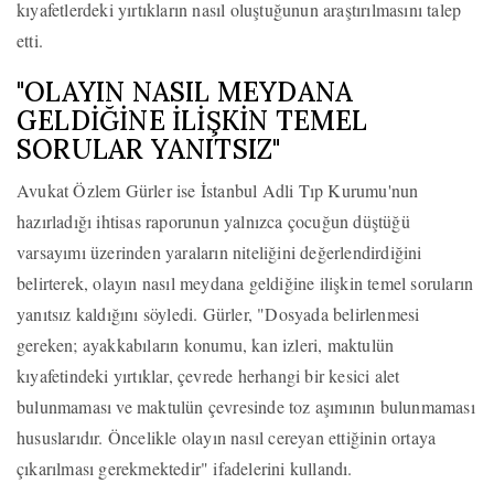
kıyafetlerdeki yırtıkların nasıl oluştuğunun araştırılmasını talep
etti.
"OLAYIN NASIL MEYDANA
GELDİĞİNE İLİŞKİN TEMEL
SORULAR YANITSIZ"
Avukat Özlem Gürler ise İstanbul Adli Tıp Kurumu'nun
hazırladığı ihtisas raporunun yalnızca çocuğun düştüğü
varsayımı üzerinden yaraların niteliğini değerlendirdiğini
belirterek, olayın nasıl meydana geldiğine ilişkin temel soruların
yanıtsız kaldığını söyledi. Gürler, "Dosyada belirlenmesi
gereken; ayakkabıların konumu, kan izleri, maktulün
kıyafetindeki yırtıklar, çevrede herhangi bir kesici alet
bulunmaması ve maktulün çevresinde toz aşımının bulunmaması
hususlarıdır. Öncelikle olayın nasıl cereyan ettiğinin ortaya
çıkarılması gerekmektedir" ifadelerini kullandı.