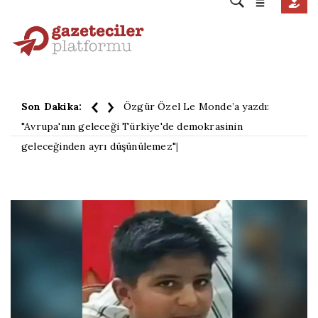
Son Dakika:
Özgür Özel Le Monde’a yazdı:
"Avrupa'nın geleceği Türkiye'de demokrasinin
geleceğinden ayrı düşünülemez"
|