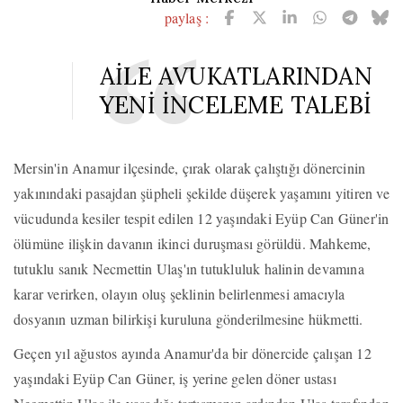
paylaş :
AİLE AVUKATLARINDAN
YENİ İNCELEME TALEBİ
Mersin'in Anamur ilçesinde, çırak olarak çalıştığı dönercinin
yakınındaki pasajdan şüpheli şekilde düşerek yaşamını yitiren ve
vücudunda kesiler tespit edilen 12 yaşındaki Eyüp Can Güner'in
ölümüne ilişkin davanın ikinci duruşması görüldü. Mahkeme,
tutuklu sanık Necmettin Ulaş'ın tutukluluk halinin devamına
karar verirken, olayın oluş şeklinin belirlenmesi amacıyla
dosyanın uzman bilirkişi kuruluna gönderilmesine hükmetti.
Geçen yıl ağustos ayında Anamur'da bir dönercide çalışan 12
yaşındaki Eyüp Can Güner, iş yerine gelen döner ustası