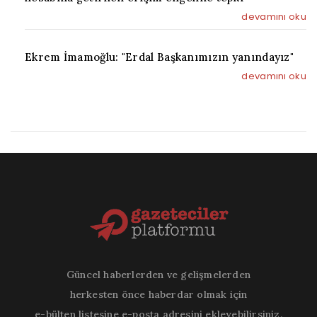
devamını oku
Ekrem İmamoğlu: "Erdal Başkanımızın yanındayız"
devamını oku
Güncel haberlerden ve gelişmelerden
herkesten önce haberdar olmak için
e-bülten listesine e-posta adresini ekleyebilirsiniz.