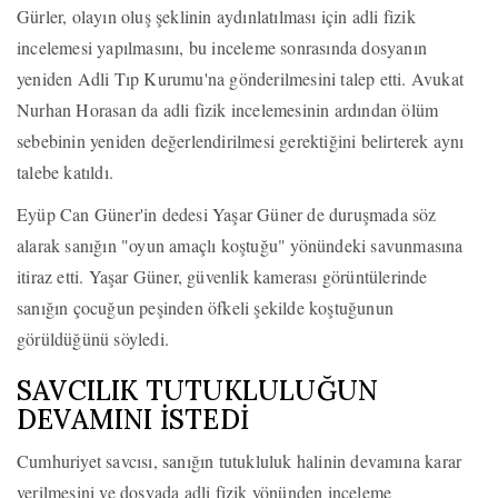
Gürler, olayın oluş şeklinin aydınlatılması için adli fizik
incelemesi yapılmasını, bu inceleme sonrasında dosyanın
yeniden Adli Tıp Kurumu'na gönderilmesini talep etti. Avukat
Nurhan Horasan da adli fizik incelemesinin ardından ölüm
sebebinin yeniden değerlendirilmesi gerektiğini belirterek aynı
talebe katıldı.
Eyüp Can Güner'in dedesi Yaşar Güner de duruşmada söz
alarak sanığın "oyun amaçlı koştuğu" yönündeki savunmasına
itiraz etti. Yaşar Güner, güvenlik kamerası görüntülerinde
sanığın çocuğun peşinden öfkeli şekilde koştuğunun
görüldüğünü söyledi.
SAVCILIK TUTUKLULUĞUN
DEVAMINI İSTEDİ
Cumhuriyet savcısı, sanığın tutukluluk halinin devamına karar
verilmesini ve dosyada adli fizik yönünden inceleme