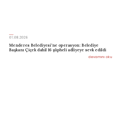
07.08.2026
Menderes Belediyesi'ne operasyon: Belediye
Başkanı Çiçek dahil 16 şüpheli adliyeye sevk edildi
devamını oku