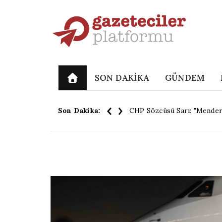
SON DAKİKA
GÜNDEM
Son Dakika:
CHP Sözcüsü Sarı: "Menderes 