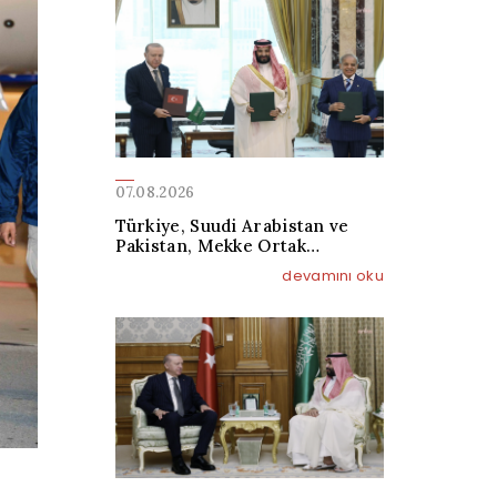
07.08.2026
Türkiye, Suudi Arabistan ve
Pakistan, Mekke Ortak
Savunma Anlaşması'nı imzaladı
devamını oku