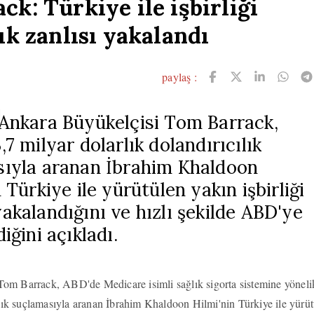
k: Türkiye ile işbirliği
ık zanlısı yakalandı
paylaş :
Ankara Büyükelçisi Tom Barrack,
7 milyar dolarlık dolandırıcılık
ıyla aranan İbrahim Khaldoon
 Türkiye ile yürütülen yakın işbirliği
akalandığını ve hızlı şekilde ABD'ye
iğini açıkladı.
om Barrack, ABD'de Medicare isimli sağlık sigorta sistemine yöneli
ılık suçlamasıyla aranan İbrahim Khaldoon Hilmi'nin Türkiye ile yürü