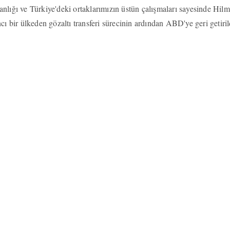
lığı ve Türkiye'deki ortaklarımızın üstün çalışmaları sayesinde Hilm
cı bir ülkeden gözaltı transferi sürecinin ardından ABD'ye geri getiril