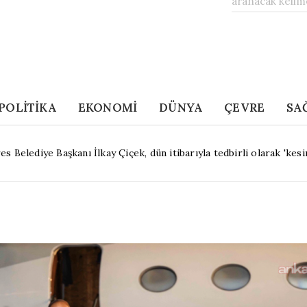
POLİTİKA
EKONOMİ
DÜNYA
ÇEVRE
SA
Belediye Başkanı İlkay Çiçek, dün itibarıyla tedbirli olarak 'kesin 