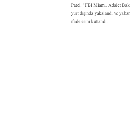
Patel, "FBI Miami, Adalet Bakan
yurt dışında yakalandı ve yaban
ifadelerini kullandı.