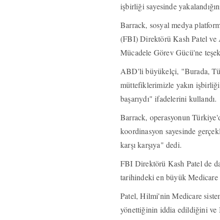
işbirliği sayesinde yakalandığın
Barrack, sosyal medya platfo
(FBI) Direktörü Kash Patel ve
Mücadele Görev Gücü'ne teşekk
ABD'li büyükelçi, "Burada, Tür
müttefiklerimizle yakın işbirli
başarıydı" ifadelerini kullandı.
Barrack, operasyonun Türkiye'
koordinasyon sayesinde gerçekle
karşı karşıya" dedi.
FBI Direktörü Kash Patel de d
tarihindeki en büyük Medicare do
Patel, Hilmi'nin Medicare siste
yönettiğinin iddia edildiğini 