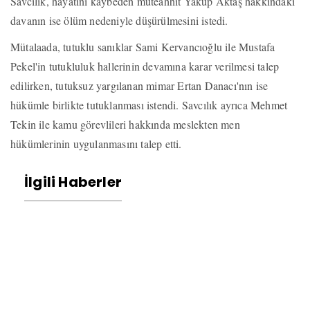
Savcılık, hayatını kaybeden müteahhit Yakup Aktaş hakkındaki
davanın ise ölüm nedeniyle düşürülmesini istedi.
Mütalaada, tutuklu sanıklar Sami Kervancıoğlu ile Mustafa
Pekel'in tutukluluk hallerinin devamına karar verilmesi talep
edilirken, tutuksuz yargılanan mimar Ertan Danacı'nın ise
hükümle birlikte tutuklanması istendi. Savcılık ayrıca Mehmet
Tekin ile kamu görevlileri hakkında meslekten men
hükümlerinin uygulanmasını talep etti.
İlgili Haberler