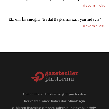
devamını oku
Ekrem İmamoğlu: "Erdal Başkanımızın yanındayız"
devamını oku
Güncel haberlerden ve gelişmelerden
herkesten önce haberdar olmak için
e-bülten listesine e-posta adresini ekleyebilirsiniz.