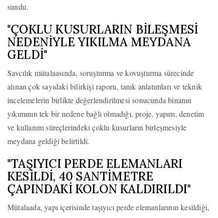
sundu.
"ÇOKLU KUSURLARIN BİLEŞMESİ
NEDENİYLE YIKILMA MEYDANA
GELDİ"
Savcılık mütalaasında, soruşturma ve kovuşturma sürecinde
alınan çok sayıdaki bilirkişi raporu, tanık anlatımları ve teknik
incelemelerin birlikte değerlendirilmesi sonucunda binanın
yıkımının tek bir nedene bağlı olmadığı, proje, yapım, denetim
ve kullanım süreçlerindeki çoklu kusurların birleşmesiyle
meydana geldiği belirtildi.
"TAŞIYICI PERDE ELEMANLARI
KESİLDİ, 40 SANTİMETRE
ÇAPINDAKİ KOLON KALDIRILDI"
Mütalaada, yapı içerisinde taşıyıcı perde elemanlarının kesildiği,