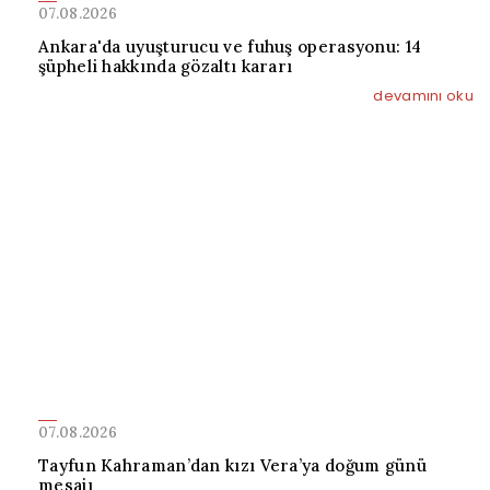
07.08.2026
Ankara'da uyuşturucu ve fuhuş operasyonu: 14
şüpheli hakkında gözaltı kararı
devamını oku
07.08.2026
Tayfun Kahraman’dan kızı Vera’ya doğum günü
mesajı