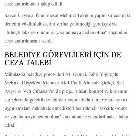
cezalandırılmaları talep edildi.
Savcılık ayrıca, fenni mesul Mehmet Tekin'in yapım sürecindeki
denetim yükümlülüklerini yerine getirmediği gerekçesiyle
"bilinçli taksirle ölüme ve yaralanmaya neden olma" suçundan
cezalandırılmasını istedi.
BELEDİYE GÖREVLİLERİ İÇİN DE
CEZA TALEBİ
Mütalaada belediye görevlileri Ali Gemci, Fahri Yiğitoğlu,
Mehmet Dişçeken, Mehmet Akif Canlı, Mustafa Şirikçi, Sait
Avşar ve Veli Çiftaslan'ın da proje, ruhsat, kontrol ve kullanım
süreçlerinde gerekli denetimleri yapmadıkları, mevzuata aykırı
uygulamalara müdahale etmedikleri belirtilerek "taksirle ölüme
ve yaralanmaya neden olma" suçundan cezalandırılmaları talep
edildi.