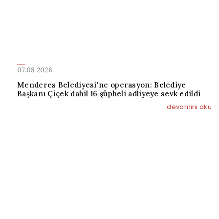
07.08.2026
Menderes Belediyesi'ne operasyon: Belediye
Başkanı Çiçek dahil 16 şüpheli adliyeye sevk edildi
devamını oku