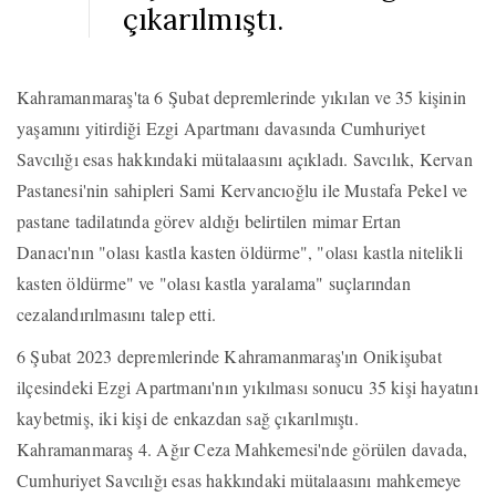
çıkarılmıştı.
Kahramanmaraş'ta 6 Şubat depremlerinde yıkılan ve 35 kişinin
yaşamını yitirdiği Ezgi Apartmanı davasında Cumhuriyet
Savcılığı esas hakkındaki mütalaasını açıkladı. Savcılık, Kervan
Pastanesi'nin sahipleri Sami Kervancıoğlu ile Mustafa Pekel ve
pastane tadilatında görev aldığı belirtilen mimar Ertan
Danacı'nın "olası kastla kasten öldürme", "olası kastla nitelikli
kasten öldürme" ve "olası kastla yaralama" suçlarından
cezalandırılmasını talep etti.
6 Şubat 2023 depremlerinde Kahramanmaraş'ın Onikişubat
ilçesindeki Ezgi Apartmanı'nın yıkılması sonucu 35 kişi hayatını
kaybetmiş, iki kişi de enkazdan sağ çıkarılmıştı.
Kahramanmaraş 4. Ağır Ceza Mahkemesi'nde görülen davada,
Cumhuriyet Savcılığı esas hakkındaki mütalaasını mahkemeye