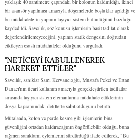
yaklaşık 40 santimetre çapındaki bir kolonun kaldırıldığı, ikinci
bir asansör yapılması amacıyla döşemelerde boşluklar açıldığı ve
bu müdahalelerin yapının taşıyıcı sistem bütünlüğünü bozduğu
kaydedildi. Savcılık, söz konusu işlemlerin basit tadilat olarak
değerlendirilemeyeceğini, yapının statik dengesini doğrudan
etkileyen esaslı müdahaleler olduğunu vurguladı.
"NETİCEYİ KABULLENEREK
HAREKET ETTİLER"
Savcılık, sanıklar Sami Kervancıoğlu, Mustafa Pekel ve Ertan
Danacı'nın ticari kullanım amacıyla gerçekleştirilen tadilatlar
sırasında taşıyıcı sistem elemanlarına müdahale ettiklerinin
dosya kapsamındaki delillerle sabit olduğunu belirtti.
Mütalaada, kolon ve perde kesme gibi işlemlerin bina
güvenliğini ortadan kaldıracağının öngörülebilir olduğu, buna
rağmen sanıkların eylemlerini sürdürdüğü ifade edilerek, "Bu