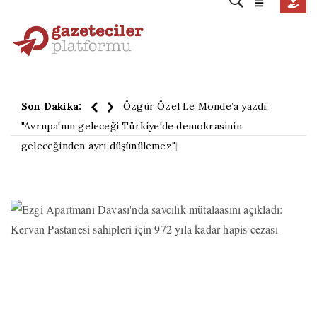
Son Dakika:
Özgür Özel Le Monde’a yazdı:
"Avrupa'nın geleceği Türkiye'de demokrasinin
geleceğinden ayrı düşünülemez"
|