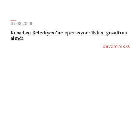
07.08.2026
Kuşadası Belediyesi'ne operasyon: 15 kişi gözaltına
alındı
devamını oku