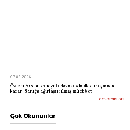
07.08.2026
Özlem Arslan cinayeti davasında ilk duruşmada
karar: Sanığa ağırlaştırılmış müebbet
devamını oku
Çok Okunanlar