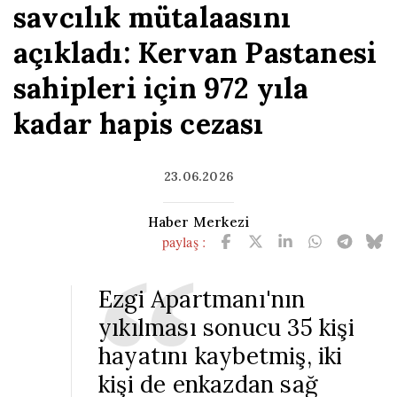
savcılık mütalaasını
açıkladı: Kervan Pastanesi
sahipleri için 972 yıla
kadar hapis cezası
23.06.2026
Haber Merkezi
paylaş :
Ezgi Apartmanı'nın
yıkılması sonucu 35 kişi
hayatını kaybetmiş, iki
kişi de enkazdan sağ