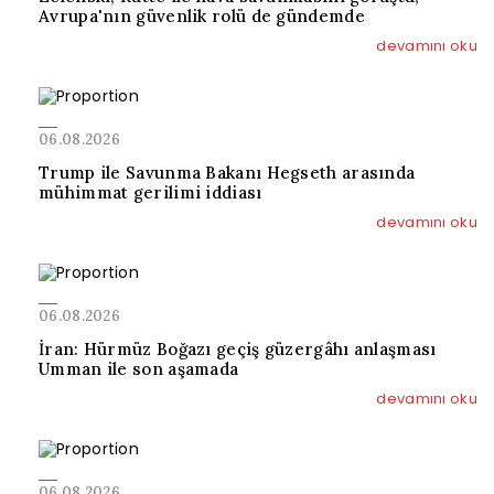
Avrupa'nın güvenlik rolü de gündemde
devamını oku
06.08.2026
Trump ile Savunma Bakanı Hegseth arasında
mühimmat gerilimi iddiası
devamını oku
06.08.2026
İran: Hürmüz Boğazı geçiş güzergâhı anlaşması
Umman ile son aşamada
devamını oku
06.08.2026