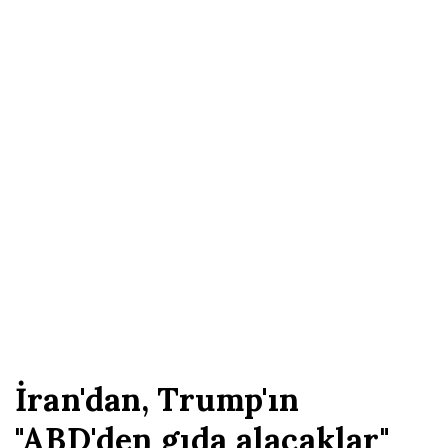
İran'dan, Trump'ın
"ABD'den gıda alacaklar"