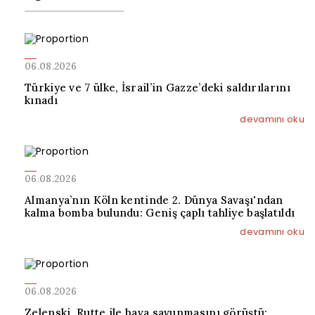
06.08.2026
Türkiye ve 7 ülke, İsrail’in Gazze’deki saldırılarını
kınadı
devamını oku
06.08.2026
Almanya’nın Köln kentinde 2. Dünya Savaşı'ndan
kalma bomba bulundu: Geniş çaplı tahliye başlatıldı
devamını oku
06.08.2026
Zelenski, Rutte ile hava savunmasını görüştü;