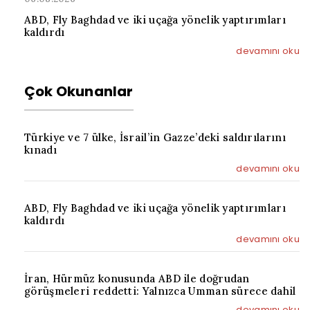
ABD, Fly Baghdad ve iki uçağa yönelik yaptırımları
kaldırdı
devamını oku
Çok Okunanlar
Türkiye ve 7 ülke, İsrail’in Gazze’deki saldırılarını
kınadı
devamını oku
ABD, Fly Baghdad ve iki uçağa yönelik yaptırımları
kaldırdı
devamını oku
İran, Hürmüz konusunda ABD ile doğrudan
görüşmeleri reddetti: Yalnızca Umman sürece dahil
devamını oku