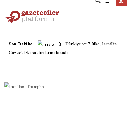
Son Dakika:
Türkiye ve 7 ülke, İsrail’in
Gazze’deki saldırılarını kınadı
|