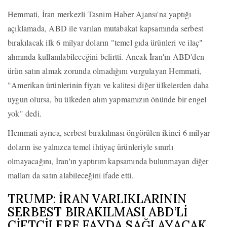
Hemmati, İran merkezli Tasnim Haber Ajansı'na yaptığı
açıklamada, ABD ile varılan mutabakat kapsamında serbest
bırakılacak ilk 6 milyar doların "temel gıda ürünleri ve ilaç"
alımında kullanılabileceğini belirtti. Ancak İran'ın ABD'den
ürün satın almak zorunda olmadığını vurgulayan Hemmati,
"Amerikan ürünlerinin fiyatı ve kalitesi diğer ülkelerden daha
uygun olursa, bu ülkeden alım yapmamızın önünde bir engel
yok" dedi.
Hemmati ayrıca, serbest bırakılması öngörülen ikinci 6 milyar
doların ise yalnızca temel ihtiyaç ürünleriyle sınırlı
olmayacağını, İran'ın yaptırım kapsamında bulunmayan diğer
malları da satın alabileceğini ifade etti.
TRUMP: İRAN VARLIKLARININ
SERBEST BIRAKILMASI ABD’Lİ
ÇİFTÇİLERE FAYDA SAĞLAYACAK