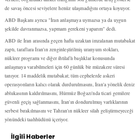
de savaş öncesi seviyelere henüz ulaşmadığını ortaya koyuyor.
ABD Başkanı ayrıca "İran anlaşmaya uymazsa ya da uygun
şekilde davranmazsa, yapmam gerekeni yaparım" dedi.
ABD ile İran arasında geçen hafta uzaktan imzalanan mutabakat
zaptı, taraflara İran'ın zenginleştirilmiş uranyum stokları,
nükleer programı ve diğer ihtilaflı başlıklar konusunda
anlaşmaya varabilmeleri için 60 günlük bir müzakere süresi
tanıyor. 14 maddelik mutabakat; tüm cephelerde askeri
operasyonların kalıcı olarak durdurulmasını, İran'a yönelik deniz
ablukasının kaldırılmasını, Hürmüz Boğazı'nda ticari gemilere
güvenli geçiş sağlanmasını, İran'ın dondurulmuş varlıklarının
serbest bırakılmasını ve Tahran'ın nükleer silah geliştirmeyeceği
yönündeki taahhüdünü içeriyor.
İlgili Haberler