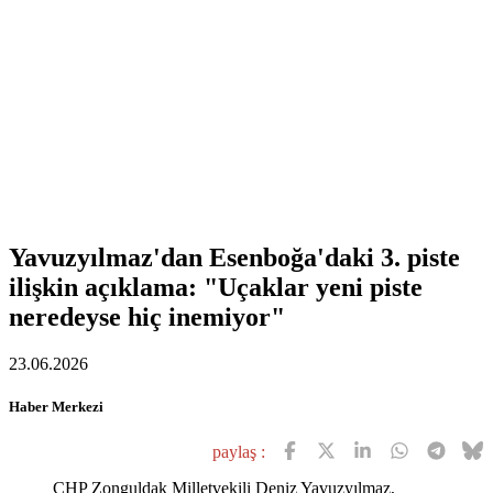
Yavuzyılmaz'dan Esenboğa'daki 3. piste
ilişkin açıklama: "Uçaklar yeni piste
neredeyse hiç inemiyor"
23.06.2026
Haber Merkezi
paylaş :
CHP Zonguldak Milletvekili Deniz Yavuzyılmaz,