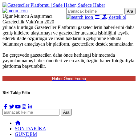
Ara
Uğur Mumcu Araştırmacı
destek ol
Gazetecilik Vakfı'nın 2020
yılında kurduğu Gazeteciler Platformu gazetecilerin haberlerini daha
geniş kitlelere ulaştırmayı ve gazeteciler arasında işbirliğini teşvik
ederek ifade özgürlüğü ve insan haklarının gelişimine katkıda
bulunmayı amaçlayan bir platform, gazetecilere destek sunmaktadır.
Bu çerçevede gazeteciler, daha önce herhangi bir mecrada
yayımlanmamış haber önerileri ve en az üç özgün haber fotoğrafıyla
platforma başvurabilir.
Bizi Takip Edin
Ara
SON DAKİKA
GÜNDEM