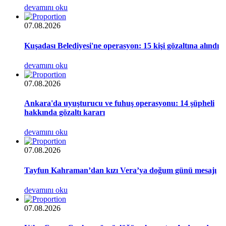
devamını oku
07.08.2026
Kuşadası Belediyesi'ne operasyon: 15 kişi gözaltına alındı
devamını oku
07.08.2026
Ankara'da uyuşturucu ve fuhuş operasyonu: 14 şüpheli
hakkında gözaltı kararı
devamını oku
07.08.2026
Tayfun Kahraman’dan kızı Vera’ya doğum günü mesajı
devamını oku
07.08.2026