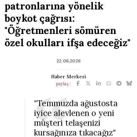
patronlarına yönelik
boykot çağrısı:
"Öğretmenleri sömüren
özel okulları ifşa edeceğiz"
22.06.2026
Haber Merkezi
paylaş :
"Temmuzda ağustosta
iyice alevlenen o yeni
müşteri telaşenizi
kursağınıza tıkacağız"