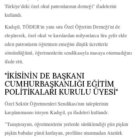
Türkiye'deki özel okul patronlarının derneği" ifadelerini
kullandı.
Kadıgil, TÖDER'in yanı sıra Özel Öğretim Derneği'ni de
eleştirerek, özel okul ve kurslardan milyonlarca lira gelir elde
eden patronların öğretmen emeğini düşük ücretlerle
sömürdüğünü, öğretmenlerin sendikasıyla masaya oturmadığını
ifade etti.
"İKİSİNİN DE BAŞKANI
CUMHURBAŞKANLIĞI EĞİTİM
POLİTİKALARI KURULU ÜYESİ"
Özel Sektör Öğretmenleri Sendikası'nın taleplerinin
karşılanmasını isteyen Kadıgil, şu ifadeleri kullandı:
"Tanıştırayım, öğretmenlerin yerlerde sürüklendiği gün pişkin
pişkin babalar günü kutlayan, profiline utanmadan Atatürk