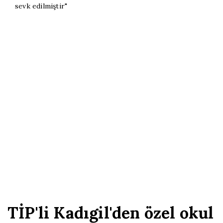
sevk edilmiştir"
TİP'li Kadıgil'den özel okul