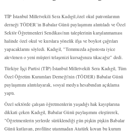
TİP İstanbul Milletvekili Sera Kadıgil,özel okul patronlarının
derneği TÖDER’in Babalar Günü paylaşımını alıntıladı ve Özel
Sektör Öğretmenleri Sendikası'nın taleplerinin karşılanmaması
halinde özel okul ve kurslara yönelik ifşa ve boykot çağrıları
yapacaklarını söyledi. Kadıgil, "Temmuzda ağustosta iyice
alevlenen o yeni müşteri telaşenizi kursağınıza tıkacağız" dedi.
Türkiye İşçi Partisi (TİP) İstanbul Milletvekili Sera Kadıgil, Tüm
Özel Öğretim Kurumları Derneği'nin (TÖDER) Babalar Günü
paylaşımını alıntılayarak, sosyal medya hesabından açıklama
yaptı.
Özel sektörde çalışan öğretmenlerin yaşadığı hak kayıplarına
dikkati çeken Kadıgil, Babalar Günü paylaşımını eleştirerek,
"Öğretmenlerin yerlerde sürüklendiği gün pişkin pişkin Babalar
Günü kutlayan, profiline utanmadan Atatürk koyan bu kurum