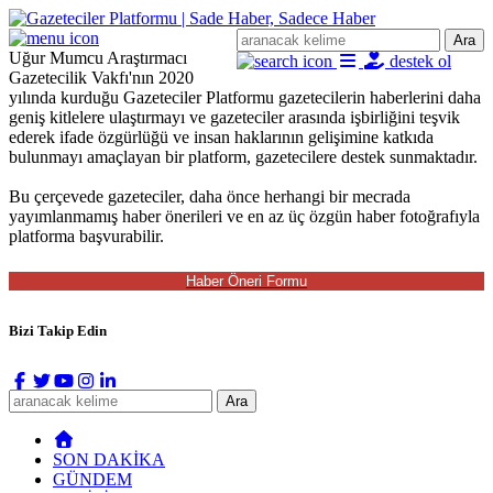
Ara
Uğur Mumcu Araştırmacı
destek ol
Gazetecilik Vakfı'nın 2020
yılında kurduğu Gazeteciler Platformu gazetecilerin haberlerini daha
geniş kitlelere ulaştırmayı ve gazeteciler arasında işbirliğini teşvik
ederek ifade özgürlüğü ve insan haklarının gelişimine katkıda
bulunmayı amaçlayan bir platform, gazetecilere destek sunmaktadır.
Bu çerçevede gazeteciler, daha önce herhangi bir mecrada
yayımlanmamış haber önerileri ve en az üç özgün haber fotoğrafıyla
platforma başvurabilir.
Bizi Takip Edin
Ara
SON DAKİKA
GÜNDEM