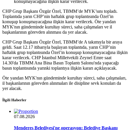
konuşmayacağına ilişkin karar verilecek.
CHP Grup Başkanı Özgür Özel, TBMM’de MYK’sını topladı.
Toplantıda yarın CHP’nin haftalık grup toplantısında Özel’in
konuşup konuşmayacağına ilişkin karar verilecek. Öte yandan
MYK'nın gündeminde kurultay süreci, saha çalışmaları ve il
başkanlarının görevden alınması da yer alacak.
CHP Grup Başkanı Özgür Özel, TBMM’de A takımıyla bir araya
geldi. Saat 12.17 itibarıyla başlayan toplantıda, yarın CHP’nin
haftalık grup toplantısında Özel’in konuşup konuşmayacağına ilişkin
karar verilecek. CHP İstanbul Milletvekili Zeynel Emre saat
14.30'da TBMM Ana Bina Basın Toplantı Salonu'nda yapacağı
basın toplantısında yarınki toplantıya ilişkin kararı açıklayacak.
Öte yandan MYK'nın gündeminde kurultay süreci, saha çalışmaları,
il başkanlarının görevden alınmaları ile disipline sevk konuları da
yer alacak.
İlgili Haberler
07.08.2026
Menderes Belediyesi'ne operasyon: Belediye Başkanı