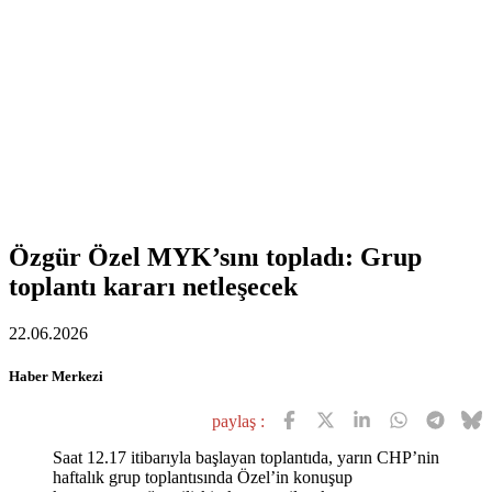
Özgür Özel MYK’sını topladı: Grup
toplantı kararı netleşecek
22.06.2026
Haber Merkezi
paylaş :
Saat 12.17 itibarıyla başlayan toplantıda, yarın CHP’nin
haftalık grup toplantısında Özel’in konuşup